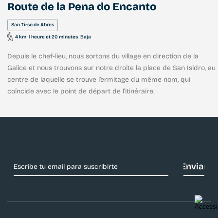
Route de la Pena do Encanto
San Tirso de Abres
4 km
1 heure et 20 minutes
Baja
Depuis le chef-lieu, nous sortons du village en direction de la
Galice et nous trouvons sur notre droite la place de San Isidro, au
centre de laquelle se trouve l’ermitage du même nom, qui
coïncide avec le point de départ de l’itinéraire.