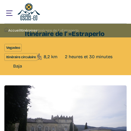
Accueil
Itinéraires
Itinéraire de l' »Estraperlo
Itinéraire de l' »Estraperlo
Vegadeo
8,2 km
2 heures et 30 minutes
Itinéraire circulaire
Baja