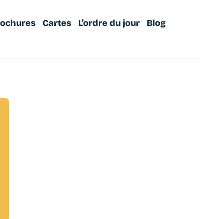
rochures
Cartes
L’ordre du jour
Blog