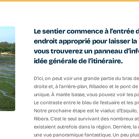
Le sentier commence à l’entrée d
endroit approprié pour laisser la
vous trouverez un panneau d’in
idée générale de l’itinéraire.
D’ici, on peut voir une grande partie du bras d
droite et, à l’arrière-plan, Ribadeo et le pont d
unique. À marée basse, vous pouvez voir les parc
Le contraste entre le bleu de l’estuaire et les p
Notre prochaine étape est le viaduc d’Esquilo
Ribera. C’est le seul survivant des nombreux a
existaient autrefois dans la région. Derrière, la
une vue panoramique fantastique. Un peu plu