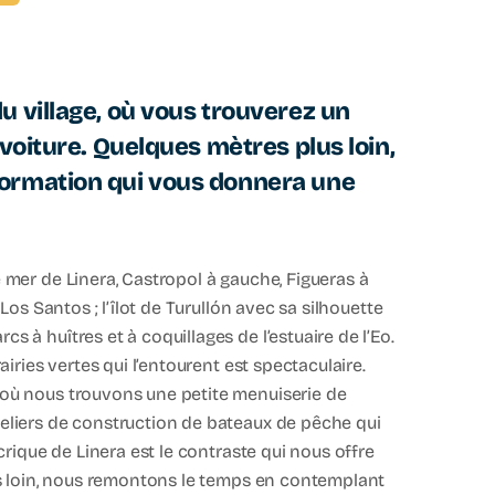
u village, où vous trouverez un
 voiture. Quelques mètres plus loin,
formation qui vous donnera une
e mer de Linera, Castropol à gauche, Figueras à
e Los Santos ; l’îlot de Turullón avec sa silhouette
s à huîtres et à coquillages de l’estuaire de l’Eo.
rairies vertes qui l’entourent est spectaculaire.
, où nous trouvons une petite menuiserie de
teliers de construction de bateaux de pêche qui
 crique de Linera est le contraste qui nous offre
s loin, nous remontons le temps en contemplant