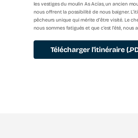
les vestiges du moulin As Acías, un ancien mou
nous offrent la possibilité de nous baigner. L’it
pêcheurs unique qui mérite d’être visité. Le c
nous sommes fatigués et que c’est l’été, nous a
Télécharger l'itinéraire (.P