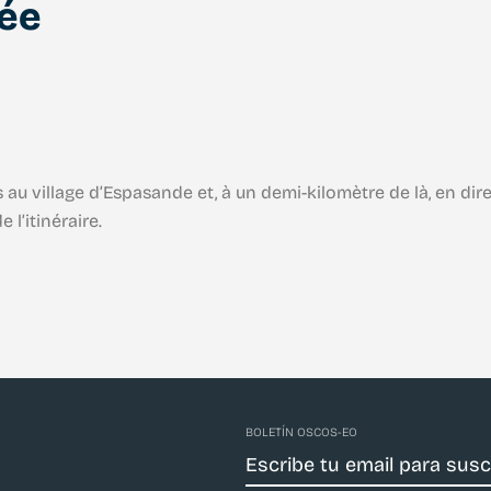
ée
au village d’Espasande et, à un demi-kilomètre de là, en di
l’itinéraire.
BOLETÍN OSCOS-EO