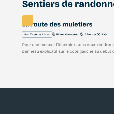
Sentiers de randonn
La route des muletiers
San Tirso de Abres
15 km aller-retour
5 heures
Baja
Pour commencer l’itinéraire, nous nous rendrons 
panneau explicatif sur le côté gauche au début de 