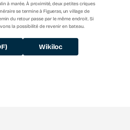
lin à marée. À proximité, deux petites criques
inéraire se termine à Figueras, un village de
hemin du retour passe par le même endroit. Si
vons la possibilité de revenir en bateau.
DF)
Wikiloc