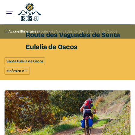
Accueil
Itinéraires
Route des Vaguadas de Santa Eulalia de Oscos
Route des Vaguadas de Santa
Eulalia de Oscos
Santa Eulalia de Oscos
Itinéraire VTT