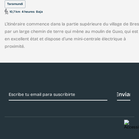
Taramundi
10,7 km
4 heures
Baja
L’itinéraire commence dans la partie supérieure du village de Bres
par un large chemin de terre qui mène au moulin de Guxo, qui est
en excellent état et dispose d’une mini-centrale électrique à
proximité.