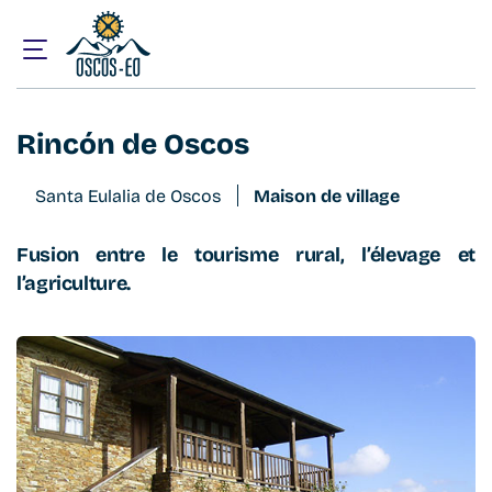
Accueil
Que visiter ?
Hébergement
Rincón de Oscos
Rincón de Oscos
Santa Eulalia de Oscos
Maison de village
Fusion entre le tourisme rural, l’élevage et
l’agriculture.