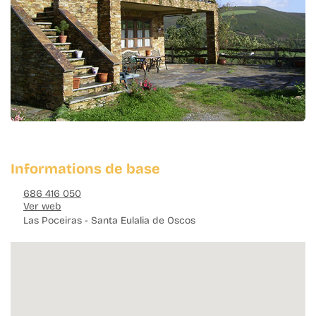
Informations de base
686 416 050
Ver web
Las Poceiras - Santa Eulalia de Oscos