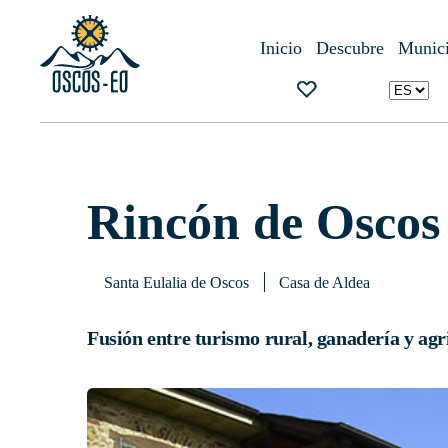
Inicio
¿Qué visitar?
Alojamientos
Rincón de Oscos
Inicio
Descubre
Munici
Rincón de Oscos
Santa Eulalia de Oscos
Casa de Aldea
Fusión entre turismo rural, ganadería y agr