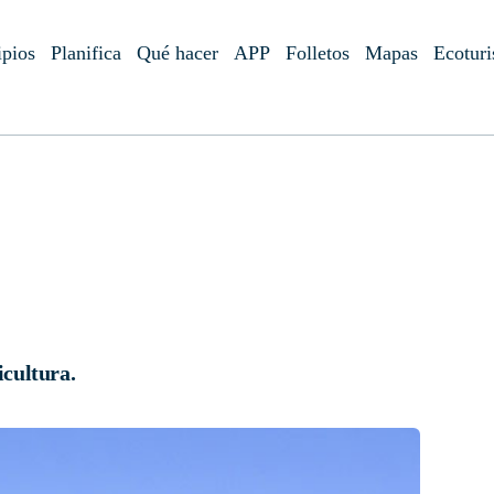
pios
Planifica
Qué hacer
APP
Folletos
Mapas
Ecotur
icultura.