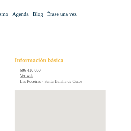
ismo
Agenda
Blog
Érase una vez
Información básica
686 416 050
Ver web
Las Poceiras - Santa Eulalia de Oscos