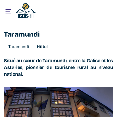
Accueil
Que visiter ?
Hébergement
Taramundi
Taramundi
Taramundi
Hôtel
Situé au cœur de Taramundi, entre la Galice et les
Asturies, pionnier du tourisme rural au niveau
national.