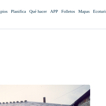
pios
Planifica
Qué hacer
APP
Folletos
Mapas
Ecotur