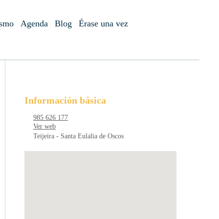
ismo
Agenda
Blog
Érase una vez
Información básica
985 626 177
Ver web
Teijeira - Santa Eulalia de Oscos