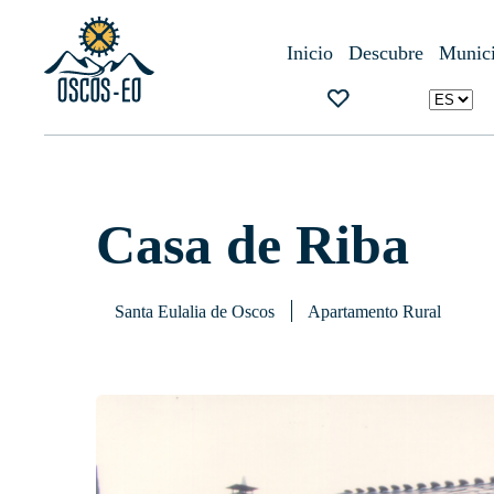
Inicio
¿Qué visitar?
Alojamientos
Casa de Riba
Inicio
Descubre
Munici
Casa de Riba
Santa Eulalia de Oscos
Apartamento Rural