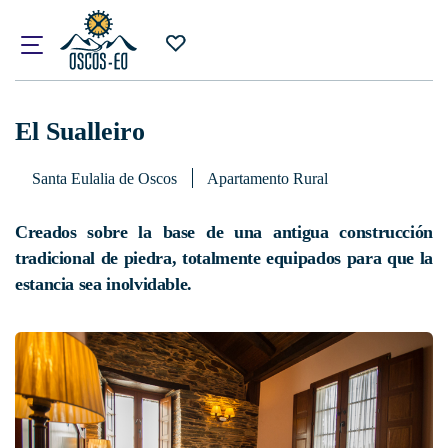
Inicio
¿Qué visitar?
Alojamientos
El Sualleiro
El Sualleiro
Santa Eulalia de Oscos
Apartamento Rural
Creados sobre la base de una antigua construcción
tradicional de piedra, totalmente equipados para que la
estancia sea inolvidable.