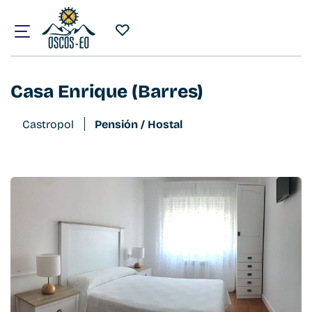
Inicio
¿Qué visitar?
Alojamientos
Casa Enrique (Barres)
Casa Enrique (Barres)
Castropol
Pensión / Hostal