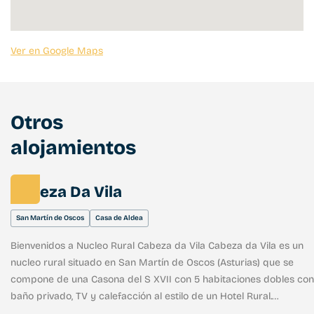
Ver en Google Maps
Otros
alojamientos
Cabeza Da Vila
San Martín de Oscos
Casa de Aldea
Bienvenidos a Nucleo Rural Cabeza da Vila Cabeza da Vila es un
nucleo rural situado en San Martín de Oscos (Asturias) que se
compone de una Casona del S XVII con 5 habitaciones dobles con
baño privado, TV y calefacción al estilo de un Hotel Rural.
Totalmente restaurada conservando todo su esplendor, el