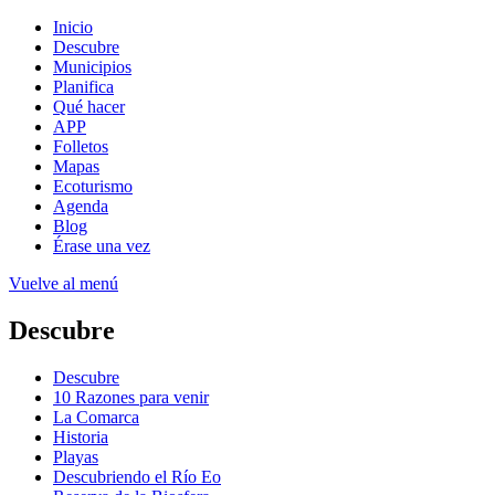
Inicio
Descubre
Municipios
Planifica
Qué hacer
APP
Folletos
Mapas
Ecoturismo
Agenda
Blog
Érase una vez
Vuelve al menú
Descubre
Descubre
10 Razones para venir
La Comarca
Historia
Playas
Descubriendo el Río Eo