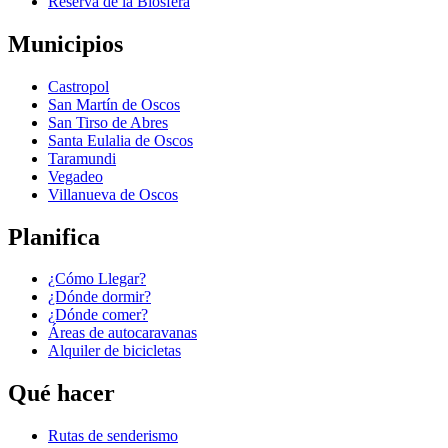
Reserva de la Biosfera
Municipios
Castropol
San Martín de Oscos
San Tirso de Abres
Santa Eulalia de Oscos
Taramundi
Vegadeo
Villanueva de Oscos
Planifica
¿Cómo Llegar?
¿Dónde dormir?
¿Dónde comer?
Áreas de autocaravanas
Alquiler de bicicletas
Qué hacer
Rutas de senderismo