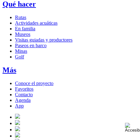
Qué hacer
Rutas
Actividades acuáticas
En familia
Museos
Visitas guiadas y productores
Paseos en barco
Minas
Golf
Más
Conoce el proyecto
Favoritos
Contacto
Agenda
App