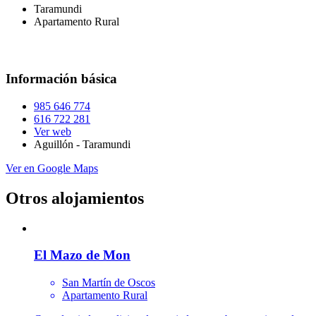
Taramundi
Apartamento Rural
Información básica
985 646 774
616 722 281
Ver web
Aguillón - Taramundi
Ver en Google Maps
Otros alojamientos
El Mazo de Mon
San Martín de Oscos
Apartamento Rural