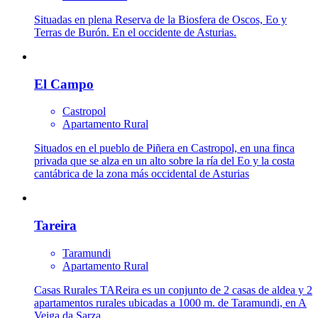
Situadas en plena Reserva de la Biosfera de Oscos, Eo y
Terras de Burón. En el occidente de Asturias.
El Campo
Castropol
Apartamento Rural
Situados en el pueblo de Piñera en Castropol, en una finca
privada que se alza en un alto sobre la ría del Eo y la costa
cantábrica de la zona más occidental de Asturias
Tareira
Taramundi
Apartamento Rural
Casas Rurales TAReira es un conjunto de 2 casas de aldea y 2
apartamentos rurales ubicadas a 1000 m. de Taramundi, en A
Veiga da Sarza.