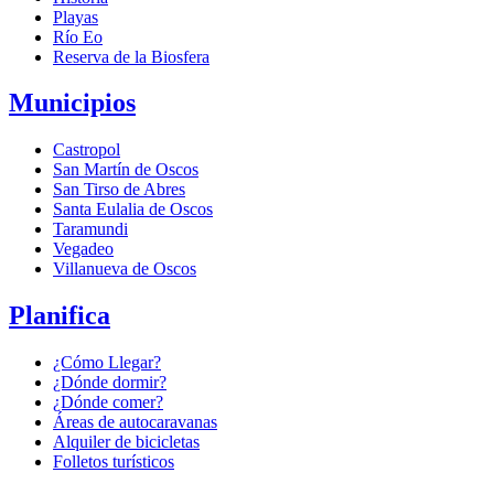
Playas
Río Eo
Reserva de la Biosfera
Municipios
Castropol
San Martín de Oscos
San Tirso de Abres
Santa Eulalia de Oscos
Taramundi
Vegadeo
Villanueva de Oscos
Planifica
¿Cómo Llegar?
¿Dónde dormir?
¿Dónde comer?
Áreas de autocaravanas
Alquiler de bicicletas
Folletos turísticos