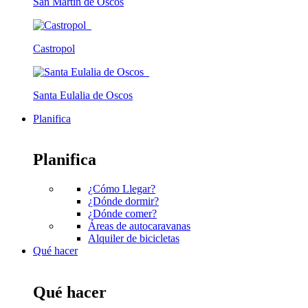
San Martín de Oscos
Castropol
Santa Eulalia de Oscos
Planifica
Planifica
¿Cómo Llegar?
¿Dónde dormir?
¿Dónde comer?
Áreas de autocaravanas
Alquiler de bicicletas
Qué hacer
Qué hacer