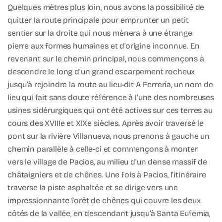
Quelques mètres plus loin, nous avons la possibilité de
quitter la route principale pour emprunter un petit
sentier sur la droite qui nous mènera à une étrange
pierre aux formes humaines et d’origine inconnue. En
revenant sur le chemin principal, nous commençons à
descendre le long d’un grand escarpement rocheux
jusqu’à rejoindre la route au lieu-dit A Ferrería, un nom de
lieu qui fait sans doute référence à l’une des nombreuses
usines sidérurgiques qui ont été actives sur ces terres au
cours des XVIIIe et XIXe siècles. Après avoir traversé le
pont sur la rivière Villanueva, nous prenons à gauche un
chemin parallèle à celle-ci et commençons à monter
vers le village de Pacios, au milieu d’un dense massif de
châtaigniers et de chênes. Une fois à Pacios, l’itinéraire
traverse la piste asphaltée et se dirige vers une
impressionnante forêt de chênes qui couvre les deux
côtés de la vallée, en descendant jusqu’à Santa Eufemia,