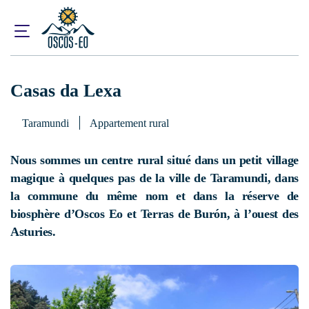
Accueil
Que visiter ?
Hébergement
Casas da Lexa
Casas da Lexa
Taramundi
Appartement rural
Nous sommes un centre rural situé dans un petit village
magique à quelques pas de la ville de Taramundi, dans
la commune du même nom et dans la réserve de
biosphère d’Oscos Eo et Terras de Burón, à l’ouest des
Asturies.