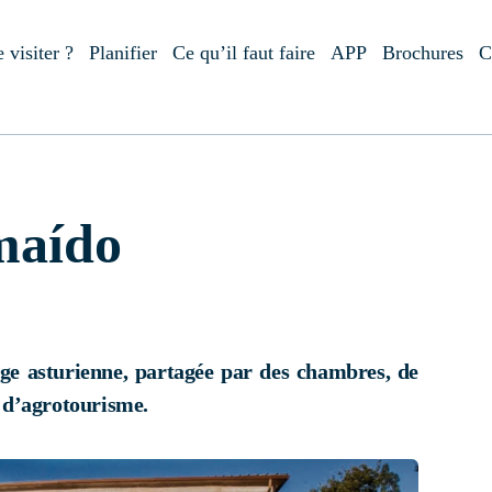
 visiter ?
Planifier
Ce qu’il faut faire
APP
Brochures
C
maído
ge asturienne, partagée par des chambres, de
e d’agrotourisme.