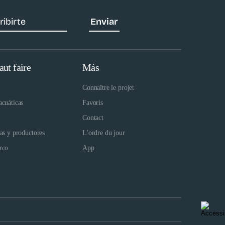
aut faire
Más
Connaître le projet
acuáticas
Favoris
Contact
das y productores
L'ordre du jour
rco
App