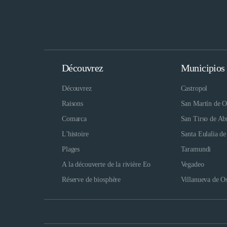
Découvrez
Municipios
Découvrez
Castropol
Raisons
San Martín de O
Comarca
San Tirso de Ab
L'histoire
Santa Eulalia de
Plages
Taramundi
A la découverte de la rivière Eo
Vegadeo
Réserve de biosphère
Villanueva de O