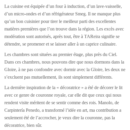
La cuisine est équipée d’un four à induction, d’un lave-vaisselle,
d’un micro-ondes et d’un réfrigérateur Smeg. Il ne manque plus
qu’un bon cuisinier pour tirer le meilleur parti des excellentes
matières premières que l’on trouve dans la région. Les excès avec
modération sont autorisés, après tout, être à TAReira signifie se
détendre, se promener et se laisser aller à un caprice culinaire.
Les chambres sont situées au premier étage, plus près du Ciel.
Dans ces chambres, nous pouvons dire que nous dormons dans la
Gloire, à ne pas confondre avec dormir avec la Gloire, les deux ne
s’excluent pas mutuellement, ils sont simplement différents.
La dernière inspiration de la « décoratrice » a été de décorer le lit
avec ce genre de couronne royale, car elle dit que ceux qui nous
rendent visite méritent de se sentir comme des rois. Manolo, de
Carpintería Penedo, a transformé l’idée en art, ma contribution a
seulement été de l’accrocher, je veux dire la couronne, pas la
décoratrice, bien sûr.