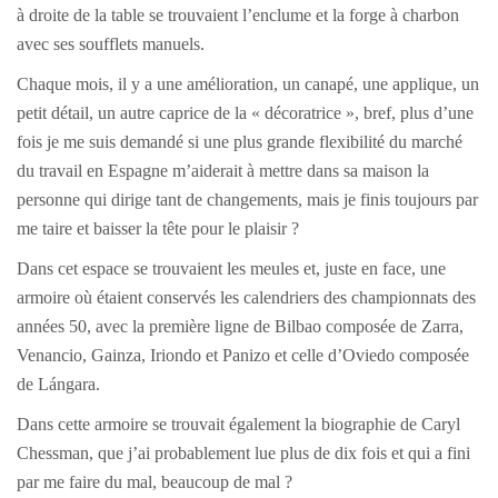
à droite de la table se trouvaient l’enclume et la forge à charbon
avec ses soufflets manuels.
Chaque mois, il y a une amélioration, un canapé, une applique, un
petit détail, un autre caprice de la « décoratrice », bref, plus d’une
fois je me suis demandé si une plus grande flexibilité du marché
du travail en Espagne m’aiderait à mettre dans sa maison la
personne qui dirige tant de changements, mais je finis toujours par
me taire et baisser la tête pour le plaisir ?
Dans cet espace se trouvaient les meules et, juste en face, une
armoire où étaient conservés les calendriers des championnats des
années 50, avec la première ligne de Bilbao composée de Zarra,
Venancio, Gainza, Iriondo et Panizo et celle d’Oviedo composée
de Lángara.
Dans cette armoire se trouvait également la biographie de Caryl
Chessman, que j’ai probablement lue plus de dix fois et qui a fini
par me faire du mal, beaucoup de mal ?