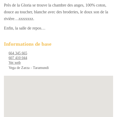
Près de la Gloria se trouve la chambre des anges, 100% coton,
douce au toucher, blanche avec des broderies, le doux son de la
rivière…zzzzzzzz.
Enfin, la salle de repos…
Informations de base
664 345 665
607 410 044
Ver web
Vega de Zarza - Taramundi