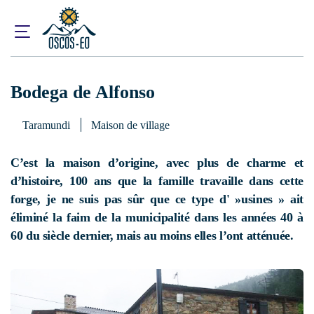
Accueil
Que visiter ?
Hébergement
Bodega de Alfonso
Bodega de Alfonso
Taramundi
Maison de village
C’est la maison d’origine, avec plus de charme et
d’histoire, 100 ans que la famille travaille dans cette
forge, je ne suis pas sûr que ce type d' »usines » ait
éliminé la faim de la municipalité dans les années 40 à
60 du siècle dernier, mais au moins elles l’ont atténuée.