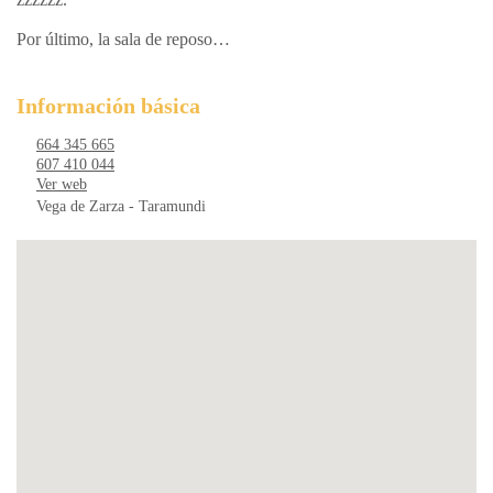
Por último, la sala de reposo…
Información básica
664 345 665
607 410 044
Ver web
Vega de Zarza - Taramundi