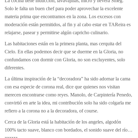
La cocina tiene inducción, lavavajillas, micro y nevera Smeg.
Solo le falta un buen chef para poder aprovechar la excelente
materia prima que encontramos en la zona. Los excesos con
moderación están permitidos, al fin y al cabo estar en TAReira es
relajarse, pasear y permitirse algún capricho culinario.
Las habitaciones están en la primera planta, mas cerquita del
Cielo. En ellas podemos decir que se duerme en la Gloria, no
confundamos con dormir con Gloria, no son excluyentes, solo
diferentes.
La última inspiración de la “decoradora” ha sido adornar la cama
con esa especie de corona real, dice que quienes nos visitan
merecen encontrarse como reyes. Manolo, de Carpintería Penedo,
convirtió en arte la idea, mi contribución solo ha sido colgarla me
refiero a la corona no a la decoradora, of course.
Cerca de la Gloria está la habitación de los angeles, algodón
100% tacto suave, blanco con bordados, el sonido suave del río…
zzzzzz.