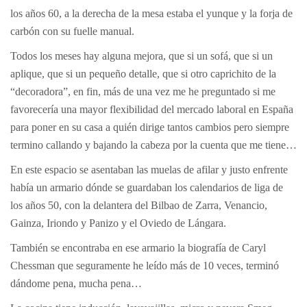
los años 60, a la derecha de la mesa estaba el yunque y la forja de
carbón con su fuelle manual.
Todos los meses hay alguna mejora, que si un sofá, que si un
aplique, que si un pequeño detalle, que si otro caprichito de la
“decoradora”, en fin, más de una vez me he preguntado si me
favorecería una mayor flexibilidad del mercado laboral en España
para poner en su casa a quién dirige tantos cambios pero siempre
termino callando y bajando la cabeza por la cuenta que me tiene…
En este espacio se asentaban las muelas de afilar y justo enfrente
había un armario dónde se guardaban los calendarios de liga de
los años 50, con la delantera del Bilbao de Zarra, Venancio,
Gainza, Iriondo y Panizo y el Oviedo de Lángara.
También se encontraba en ese armario la biografía de Caryl
Chessman que seguramente he leído más de 10 veces, terminó
dándome pena, mucha pena…