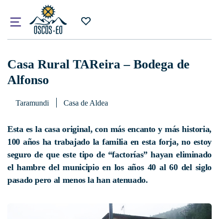
Inicio
¿Qué visitar?
Alojamientos
Casa Rural TAReira – Bodega de Alfonso
Casa Rural TAReira – Bodega de
Alfonso
Taramundi
Casa de Aldea
Esta es la casa original, con más encanto y más historia,
100 años ha trabajado la familia en esta forja, no estoy
seguro de que este tipo de “factorías” hayan eliminado
el hambre del municipio en los años 40 al 60 del siglo
pasado pero al menos la han atenuado.