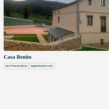
Casa Benito
San Tirso de Abres
Appartement rural