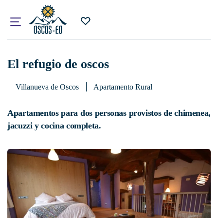
Inicio
¿Qué visitar?
Alojamientos
El refugio de oscos
El refugio de oscos
Villanueva de Oscos
Apartamento Rural
Apartamentos para dos personas provistos de chimenea,
jacuzzi y cocina completa.