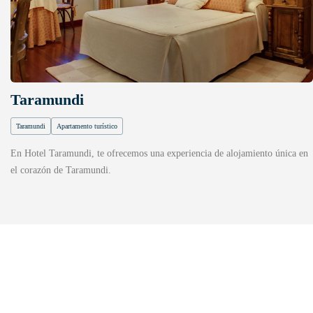
Taramundi
Taramundi
Apartamento turístico
En Hotel Taramundi, te ofrecemos una experiencia de alojamiento única en
el corazón de Taramundi.
DESCUBRE
UN PARAÍSO PARA LOS
AMANTES DEL MAR