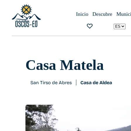
Inicio
¿Qué visitar?
Alojamientos
Casa Matela
Inicio
Descubre
Munici
Casa Matela
San Tirso de Abres
Casa de Aldea