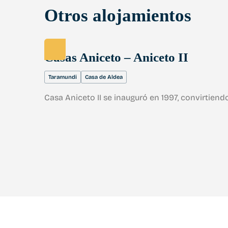
Otros alojamientos
Casas Aniceto – Aniceto II
Taramundi
Casa de Aldea
Casa Aniceto II se inauguró en 1997, convirtien