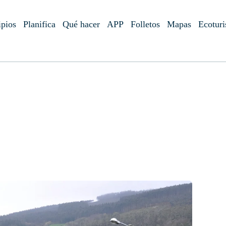
pios
Planifica
Qué hacer
APP
Folletos
Mapas
Ecotur