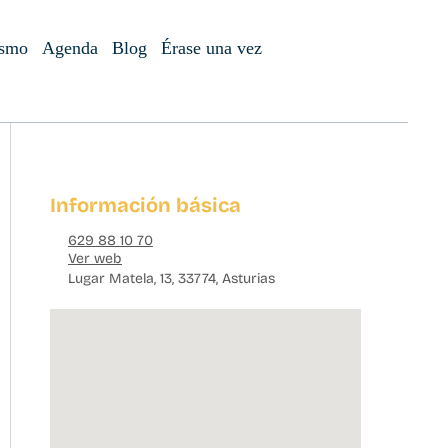
ismo
Agenda
Blog
Érase una vez
Información básica
629 88 10 70
Ver web
Lugar Matela, 13, 33774, Asturias