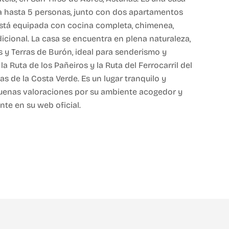
a hasta 5 personas, junto con dos apartamentos
stá equipada con cocina completa, chimenea,
icional. La casa se encuentra en plena naturaleza,
s y Terras de Burón, ideal para senderismo y
la Ruta de los Pañeiros y la Ruta del Ferrocarril del
s de la Costa Verde. Es un lugar tranquilo y
 buenas valoraciones por su ambiente acogedor y
te en su web oficial.