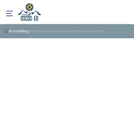
Accueil
Blog
Los Oscos, ville exemplaire des Asturies 2016