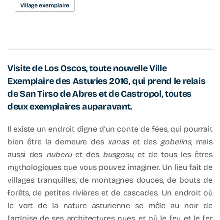
Village exemplaire
Visite de Los Oscos, toute nouvelle Ville
Exemplaire des Asturies 2016, qui prend le relais
de San Tirso de Abres et de Castropol, toutes
deux exemplaires auparavant.
Il existe un endroit digne d’un conte de fées, qui pourrait
bien être la demeure des
xanas
et des
gobelins
, mais
aussi des
nuberu
et des
busgosu
, et de tous les êtres
mythologiques que vous pouvez imaginer. Un lieu fait de
villages tranquilles, de montagnes douces, de bouts de
forêts, de petites rivières et de cascades. Un endroit où
le vert de la nature asturienne se mêle au noir de
l’ardoise de ses architectures nues, et où le feu et le fer