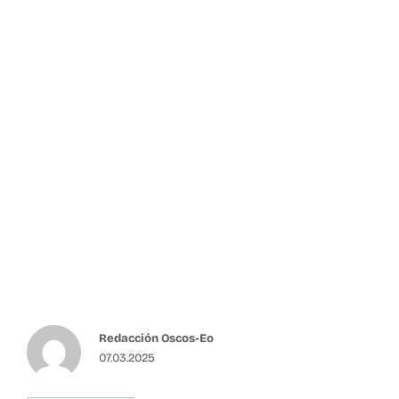
Redacción Oscos-Eo
07.03.2025