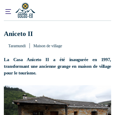
Accueil
Que visiter ?
Hébergement
Aniceto II
Aniceto II
Taramundi
Maison de village
La Casa Aniceto II a été inaugurée en 1997,
transformant une ancienne grange en maison de village
pour le tourisme.