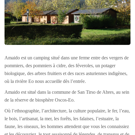
Amaido est un camping situé dans une ferme entre des vergers de
pommiers, des pommiers à cidre, des féveroles, un potager
biologique, des arbres fruitiers et des races asturiennes indigènes,
où la rivière Eo nous accueille dès l’entrée.
Amaido est situé dans la commune de San Tirso de Abres, au sein
de la réserve de biosphère Oscos-Eo.
Où l’ethnographie, l’architecture, la culture populaire, le fer, l’eau,
le bois, l’artisanat, la mer, les forêts, les falaises, l’estuaire, la
faune, les oiseaux, les hommes attendent que vous les connaissiez
et les découvriez, le tout assaisonné de légendes, de transgus et de