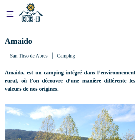
Accueil
Que visiter ?
Hébergement
Amaido
Amaido
San Tirso de Abres
Camping
Amaido, est un camping intégré dans l’environnement
rural, où l’on découvre d’une manière différente les
valeurs de nos origines.