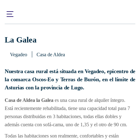
Inicio
¿Qué visitar?
Alojamientos
La Galea
La Galea
Vegadeo
Casa de Aldea
Nuestra casa rural está situada en Vegadeo, epicentro de
la comarca Oscos-Eo y Terras de Burón, en el límite de
Asturias con la provincia de Lugo.
Casa de Aldea la Galea
es una casa rural de alquiler íntegro.
Está recientemente rehabilitada, tiene una capacidad total para 7
personas distribuidas en 3 habitaciones, todas ellas dobles y
además cuenta con sofá-cama, uno de 1,35 y el otro de 90 cm.
Todas las habitaciones son realmente, confortables y están