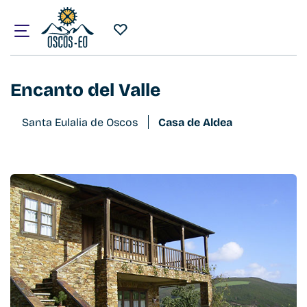
Inicio
¿Qué visitar?
Alojamientos
Encanto del Valle
Encanto del Valle
Santa Eulalia de Oscos
Casa de Aldea