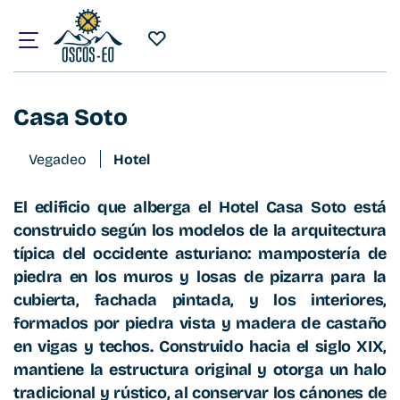
Inicio
¿Qué visitar?
Alojamientos
Casa Soto
Casa Soto
Vegadeo
Hotel
El edificio que alberga el Hotel Casa Soto está
construido según los modelos de la arquitectura
típica del occidente asturiano: mampostería de
piedra en los muros y losas de pizarra para la
cubierta, fachada pintada, y los interiores,
formados por piedra vista y madera de castaño
en vigas y techos. Construido hacia el siglo XIX,
mantiene la estructura original y otorga un halo
tradicional y rústico, al conservar los cánones de