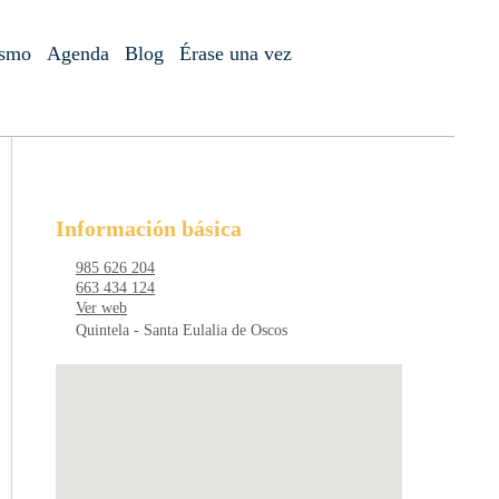
ismo
Agenda
Blog
Érase una vez
Información básica
985 626 204
663 434 124
Ver web
Quintela - Santa Eulalia de Oscos