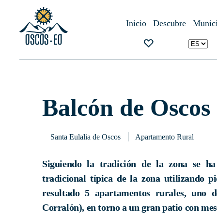
Inicio
¿Qué visitar?
Alojamientos
Balcón de Oscos
Inicio
Descubre
Munici
Balcón de Oscos
Santa Eulalia de Oscos
Apartamento Rural
Siguiendo la tradición de la zona se h
tradicional típica de la zona utilizando 
resultado 5 apartamentos rurales, uno 
Corralón), en torno a un gran patio con mes