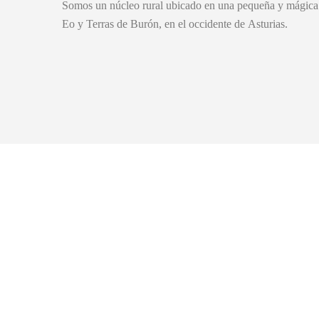
Somos un núcleo rural ubicado en una pequeña y mágica a
Eo y Terras de Burón, en el occidente de Asturias.
DESCUBRE
UN PARAÍSO PAR
LOS AMANTES DE
MAR