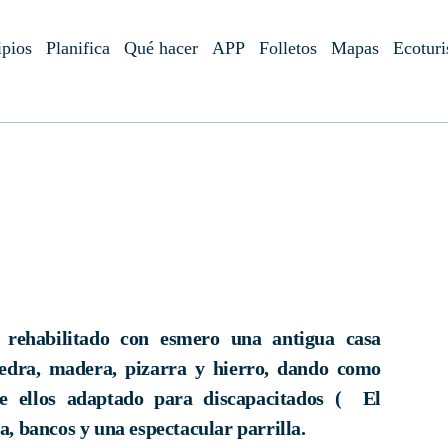
pios
Planifica
Qué hacer
APP
Folletos
Mapas
Ecotur
a rehabilitado con esmero una antigua casa
piedra, madera, pizarra y hierro, dando como
de ellos adaptado para discapacitados ( El
a, bancos y una espectacular parrilla.