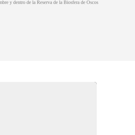
mbre y dentro de la Reserva de la Biosfera de Oscos
Apartamentos j