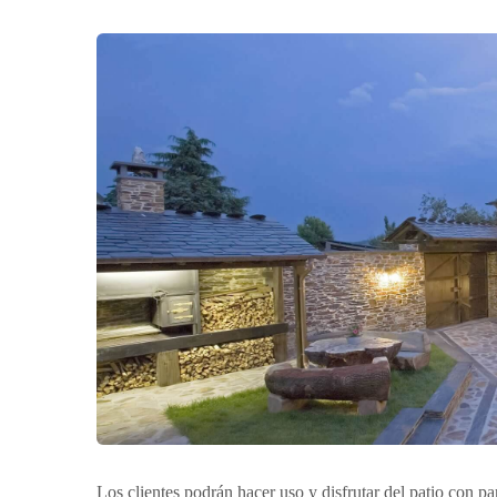
Los clientes podrán hacer uso y disfrutar del patio con p