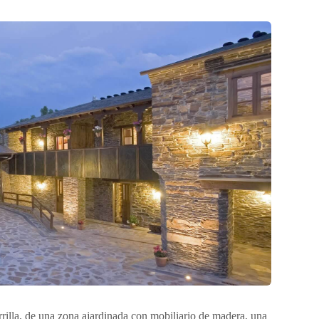
arrilla, de una zona ajardinada con mobiliario de madera, una