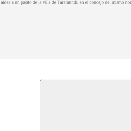
ldea a un pasito de la villa de Taramundi, en el concejo del mismo no
A
L